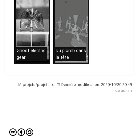
Ghost electric
Du plomb dans
gear
la tête
21/05/2020
21/05/2020
projets/projets.txt
Dernière modification:
2020/10/20 20:49
de
admin