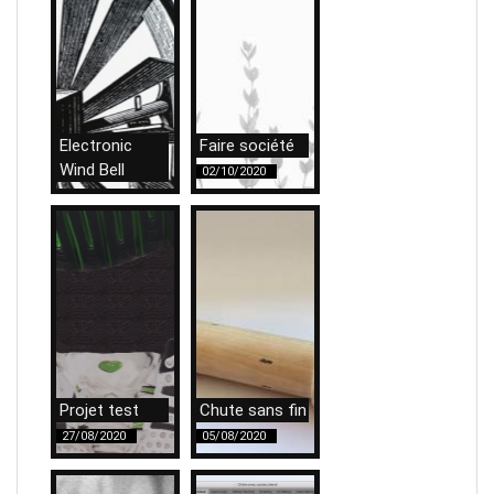
Electronic
Faire société
Wind Bell
02/10/2020
29/10/2020
Projet test
Chute sans fin
27/08/2020
05/08/2020