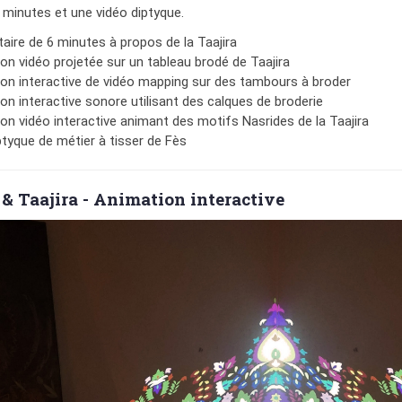
minutes et une vidéo diptyque.
ire de 6 minutes à propos de la Taajira
ion vidéo projetée sur un tableau brodé de Taajira
tion interactive de vidéo mapping sur des tambours à broder
ion interactive sonore utilisant des calques de broderie
ion vidéo interactive animant des motifs Nasrides de la Taajira
ptyque de métier à tisser de Fès
& Taajira - Animation interactive