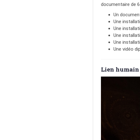
documentaire de 6 
Un documenta
Une installat
Une installa
Une installat
Une installat
Une vidéo di
Lien humain 