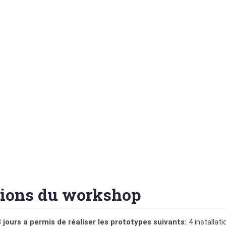
tions du workshop
jours a permis de réaliser les prototypes suivants:
4 installati