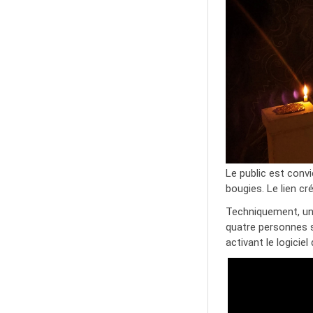
Le public est convi
bougies. Le lien c
Techniquement, une
quatre personnes s
activant le logicie