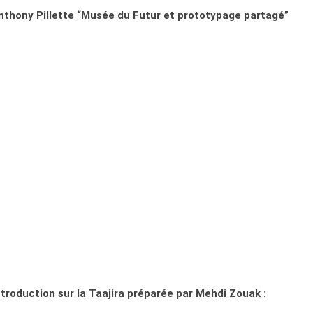
nthony Pillette “Musée du Futur et prototypage partagé”
troduction sur la Taajira préparée par Mehdi Zouak :