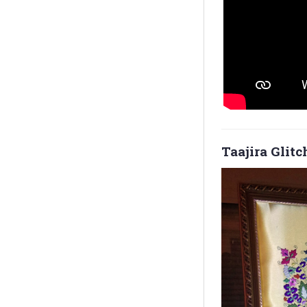
Taajira Glitc