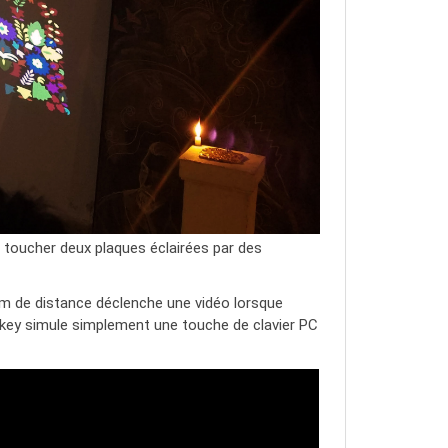
e toucher deux plaques éclairées par des
m de distance déclenche une vidéo lorsque
akey simule simplement une touche de clavier PC