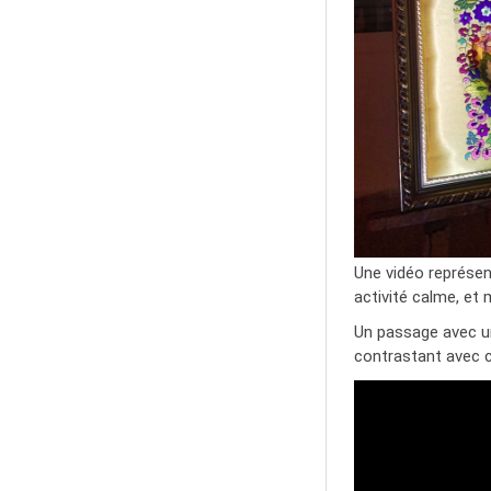
Une vidéo représen
activité calme, et
Un passage avec un 
contrastant avec c