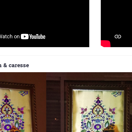
h & caresse