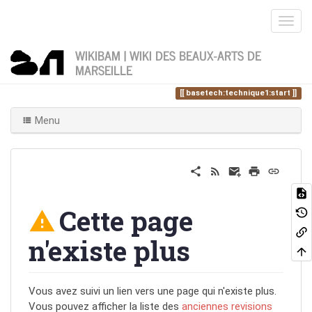
WIKIBAM | WIKI DES BEAUX-ARTS DE
MARSEILLE
Home
Vous êtes ici
basetech
technique1
basetech:technique1:start
Menu
Cette page
n'existe plus
Vous avez suivi un lien vers une page qui n'existe plus.
Vous pouvez afficher la liste des
anciennes revisions