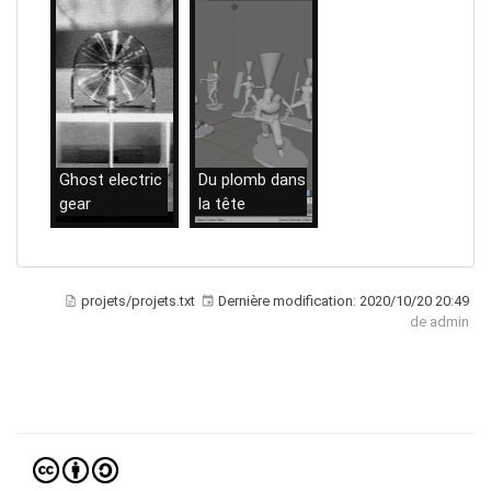
Ghost electric
Du plomb dans
gear
la tête
21/05/2020
21/05/2020
projets/projets.txt
Dernière modification:
2020/10/20 20:49
de
admin