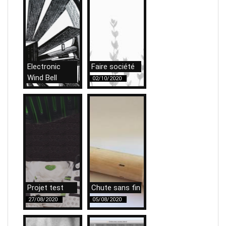
Electronic
Faire société
Wind Bell
02/10/2020
29/10/2020
Projet test
Chute sans fin
27/08/2020
05/08/2020